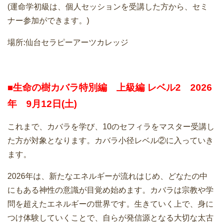
(運命学初級は、個人セッションを受講した方から、セミ
ナー参加ができます。)
場所:仙台セラピーアーツカレッジ
■生命の樹カバラ特別編 上級編 レベル2 2026
年 9月12日(土)
これまで、カバラを学び、10のセフィラをマスター受講し
た方が対象となります。カバラ小径レベル②に入っていき
ます。
2026年は、新たなエネルギーが流れはじめ、どなたの中
にもある神性の意識が目覚め始めます。カバラは宗教や学
問を超えたエネルギーの世界です。生きていく上で、身に
つけ体験していくことで、自らが発信源となる大切な太古