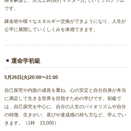
路を解放し、次元上昇(奥行マスター)していくプログラム
です。
錬金術や様々なエネルギー交換ができようになり、人生が
公平に展開していくしくみを体感できます。
運命学初級
5月26日(火)
20:00〜21:00
自己探究や内面の成長を重ね、心の安定と自分自身が本当
に満足して生きる世界を目指すための学びです。初級で
は、自己探究を中心に、自分の人生のバイオリズムや自分
の特徴、生きがい、喜びや達成感の持ち方など、学んでい
きます。（1枠 15,000）