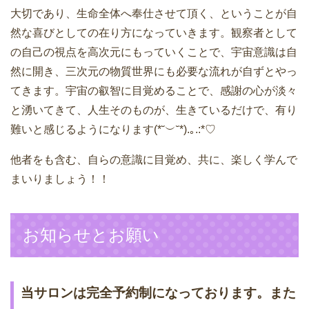
大切であり、生命全体へ奉仕させて頂く、ということが自
然な喜びとしての在り方になっていきます。観察者として
の自己の視点を高次元にもっていくことで、宇宙意識は自
然に開き、三次元の物質世界にも必要な流れが自ずとやっ
てきます。宇宙の叡智に目覚めることで、感謝の心が淡々
と湧いてきて、人生そのものが、生きているだけで、有り
難いと感じるようになります(*˘︶˘*).｡.:*♡
他者をも含む、自らの意識に目覚め、共に、楽しく学んで
まいりましょう！！
お知らせとお願い
当サロンは完全予約制になっております。また