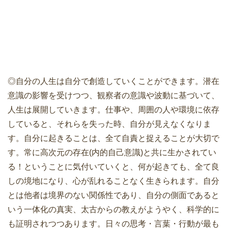
◎自分の人生は自分で創造していくことができます。潜在
意識の影響を受けつつ、観察者の意識や波動に基づいて、
人生は展開していきます。仕事や、周囲の人や環境に依存
していると、それらを失った時、自分が見えなくなりま
す。自分に起きることは、全て自責と捉えることが大切で
す。常に高次元の存在(内的自己意識)と共に生かされてい
る！ということに気付いていくと、何が起きても、全て良
しの境地になり、心が乱れることなく生きられます。自分
とは他者は境界のない関係性であり、自分の側面であると
いう一体化の真実、太古からの教えがようやく、科学的に
も証明されつつあります。日々の思考・言葉・行動が最も