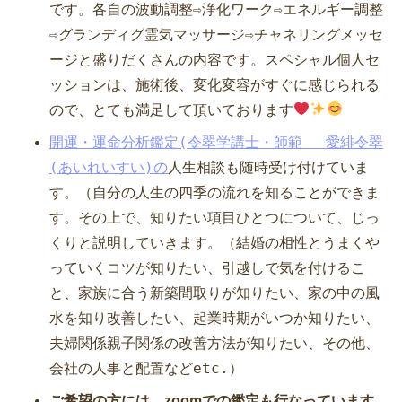
です。各自の波動調整⇨浄化ワーク⇨
エネルギー調整
⇨グランディグ霊気マッサージ⇨チャネリングメッセ
ージと盛りだくさんの内容です
。スペシャル個人セ
ッションは、施術後、変化変容がすぐに感じられる
ので、とても満足して頂いております
開運・運命分析鑑定(令翠学講士・師範 愛緋令翠
(あいれいすい)の
人生相談
も随時受け付けていま
す。（自分の人生の四季の流れを知ることができま
す。その上で、知りたい項目ひとつについて、じっ
くりと説明していきます。（
結婚の相性とうまくや
っていくコツが知りたい、引越しで気を付けるこ
と、家族に合う新築間取りが知りたい、家の中の風
水を知り改善したい、起業時期がいつか知りたい、
夫婦関係親子関係の改善方法が知りたい、その他、
会社の人事と配置などetc.
）
ご希望の方には、zoomでの鑑定も行な
っています。