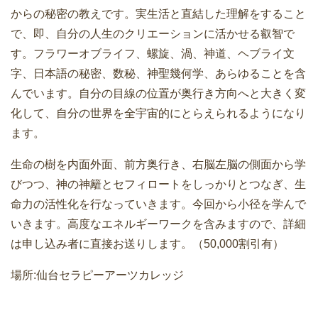
からの秘密の教えです。実生活と直結した理解をすること
で、即、自分の人生のクリエーションに活かせる叡智で
す。フラワーオブライフ、螺旋、渦、神道、ヘブライ文
字、日本語の秘密、数秘、神聖幾何学、あらゆることを含
んでいます。自分の目線の位置が奥行き方向へと大きく変
化して、自分の世界を全宇宙的にとらえられるようになり
ます。
生命の樹を内面外面、前方奥行き、右脳左脳の側面から学
びつつ、神の神籬とセフィロートをしっかりとつなぎ、生
命力の活性化を行なっていきます。今回から小径を学んで
いきます。高度なエネルギーワークを含みますので、詳細
は申し込み者に直接お送りします。（50,000割引有）
場所:仙台セラピーアーツカレッジ