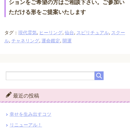
ションをご希望の方はご相談下さい。ご参加い
ただける形をご提案いたします
タグ：
現代霊気
,
ヒーリング
,
仙台
,
スピリチュアル
,
スクー
ル
,
チャネリング
,
運命鑑定
,
開運
最近の投稿
幸せを生み出すコツ
リニューアル！