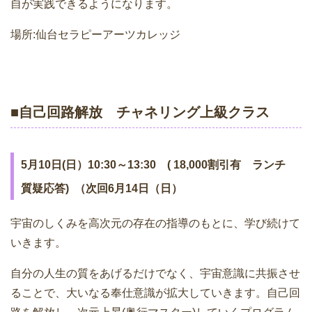
自が実践できるようになります。
場所:仙台セラピーアーツカレッジ
■自己回路解放 チャネリング上級クラス
5月10日(日）10:30～13:30 ( 18,000割引有 ランチ
質疑応答) （次回6月14日（日）
宇宙のしくみを高次元の存在の指導のもとに、学び続けて
いきます。
自分の人生の質をあげるだけでなく、宇宙意識に共振させ
ることで、大いなる奉仕意識が拡大していきます。自己回