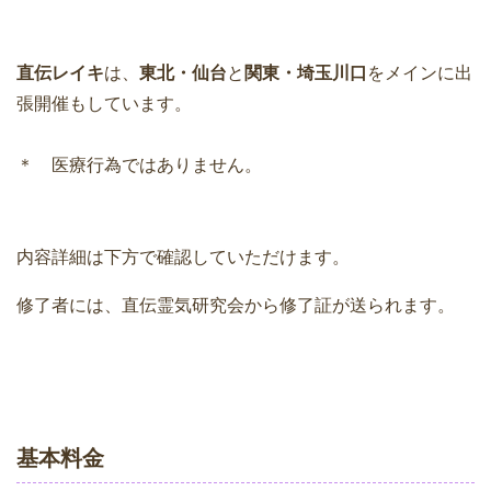
直伝レイキ
は、
東北・仙台
と
関東・埼玉川口
をメインに出
張開催もしています。
＊ 医療行為ではありません。
内容詳細は下方で確認していただけます。
修了者には、直伝霊気研究会から修了証が送られます。
基本料金