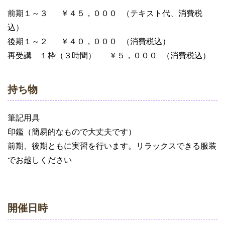
前期１～３
￥４５，０００
（テキスト代、消費税
込）
後期１～２
￥４０，０００
（消費税込）
再受講 １枠（３時間）
￥５，０００
（消費税込）
持ち物
筆記用具
印鑑（簡易的なもので大丈夫です）
前期、後期ともに実習を行います。リラックスできる服装
でお越しください
開催日時