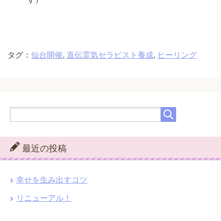
タグ：
仙台開催
,
直伝霊気セラピスト養成
,
ヒーリング
最近の投稿
幸せを生み出すコツ
リニューアル！