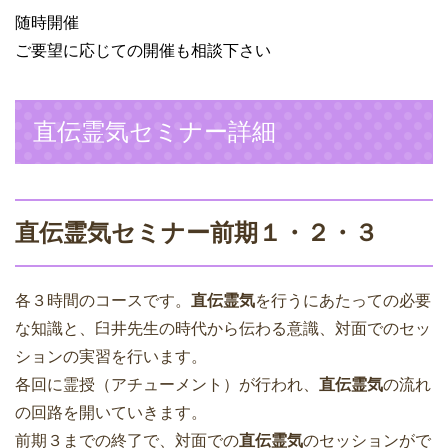
随時開催
ご要望に応じての開催も相談下さい
直伝霊気セミナー詳細
直伝霊気セミナー前期１・２・３
各３時間のコースです。
直伝霊気
を行うにあたっての必要
な知識と、臼井先生の時代から伝わる意識、対面でのセッ
ションの実習を行います。
各回に霊授（アチューメント）が行われ、
直伝霊気
の流れ
の回路を開いていきます。
前期３までの終了で、対面での
直伝霊気
のセッションがで