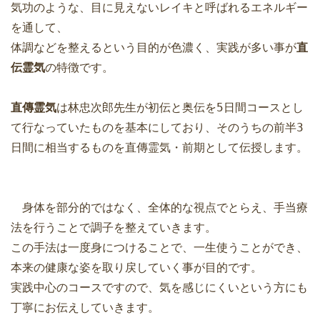
気功のような、目に見えないレイキと呼ばれるエネルギー
を通して、
体調などを整えるという目的が色濃く、実践が多い事が
直
伝霊気
の特徴です。
直傳霊気
は林忠次郎先生が初伝と奥伝を5日間コースとし
て行なっていたものを基本にしており、そのうちの前半3
日間に相当するものを直傳霊気・前期として伝授します。
身体を部分的ではなく、全体的な視点でとらえ、手当療
法を行うことで調子を整えていきます。
この手法は一度身につけることで、一生使うことができ、
本来の健康な姿を取り戻していく事が目的です。
実践中心のコースですので、気を感じにくいという方にも
丁寧にお伝えしていきます。