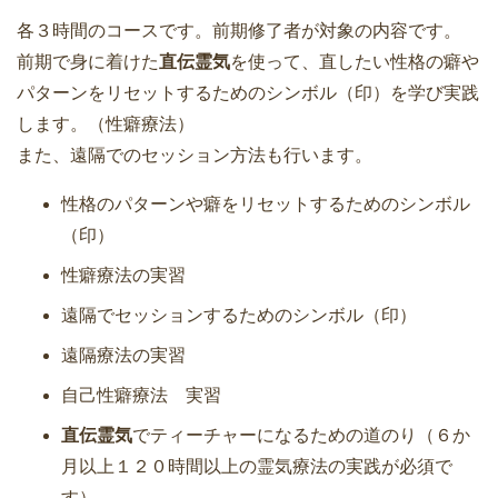
各３時間のコースです。前期修了者が対象の内容です。
前期で身に着けた
直伝霊気
を使って、直したい性格の癖や
パターンをリセットするためのシンボル（印）を学び実践
します。（性癖療法）
また、遠隔でのセッション方法も行います。
性格のパターンや癖をリセットするためのシンボル
（印）
性癖療法の実習
遠隔でセッションするためのシンボル（印）
遠隔療法の実習
自己性癖療法 実習
直伝霊気
でティーチャーになるための道のり（６か
月以上１２０時間以上の霊気療法の実践が必須で
す）