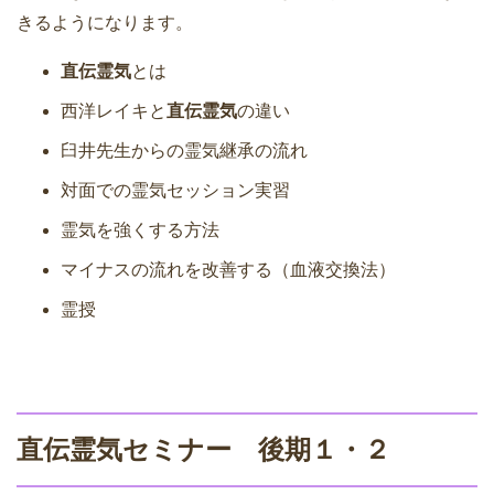
きるようになります。
直伝霊気
とは
西洋レイキと
直伝霊気
の違い
臼井先生からの霊気継承の流れ
対面での霊気セッション実習
霊気を強くする方法
マイナスの流れを改善する（血液交換法）
霊授
直伝霊気セミナー 後期１・２