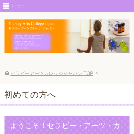
メニュー
セラピーアーツカレッジジャパン
TOP
初めての方へ
ようこそ！セラピー・アーツ・カ